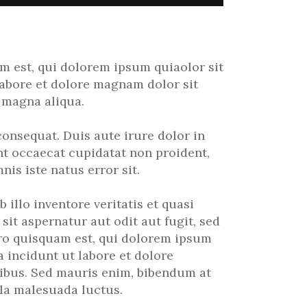
 est, qui dolorem ipsum quiaolor sit
labore et dolore magnam dolor sit
 magna aliqua.
onsequat. Duis aute irure dolor in
int occaecat cupidatat non proident,
is iste natus error sit.
llo inventore veritatis et quasi
it aspernatur aut odit aut fugit, sed
ro quisquam est, qui dolorem ipsum
 incidunt ut labore et dolore
ibus. Sed mauris enim, bibendum at
lla malesuada luctus.