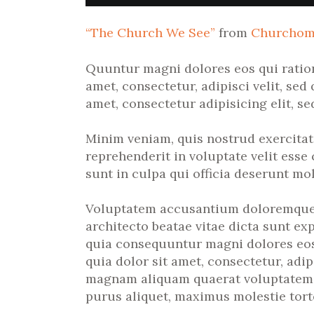
“The Church We See”
from
Churcho
Quuntur magni dolores eos qui ratio
amet, consectetur, adipisci velit, s
amet, consectetur adipisicing elit, s
Minim veniam, quis nostrud exercitat
reprehenderit in voluptate velit esse
sunt in culpa qui officia deserunt mol
Voluptatem accusantium doloremque la
architecto beatae vitae dicta sunt ex
quia consequuntur magni dolores eos
quia dolor sit amet, consectetur, adi
magnam aliquam quaerat voluptatem. 
purus aliquet, maximus molestie torto